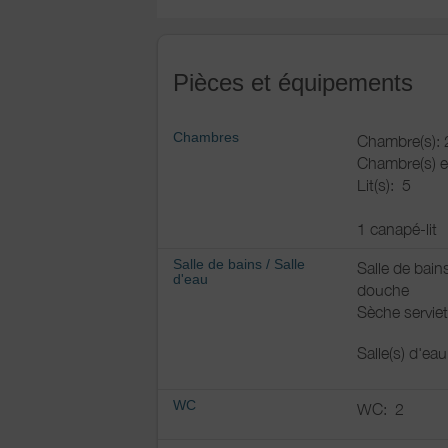
Pièces et équipements
Chambres
Chambre(s): 
Chambre(s) e
Lit(s):
5
1 canapé-lit
Salle de bains
/
Salle
Salle de bain
d'eau
douche
Sèche serviet
Salle(s) d'ea
WC
WC:
2