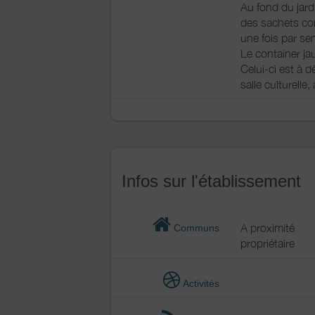
Au fond du jard
des sachets com
une fois par se
Le container ja
Celui-ci est à d
salle culturelle
Infos sur l'établissement
A proximité
Communs
propriétaire
Activités