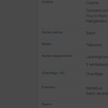
Cuisine
Cuisine
Combiné con
Four à micro
Réfrigérateur
Autres pièces
Salon
Media
Télévision
Autres équipements
Lave linge pri
3 ventilateur
Chauffage / AC
Chauffage
Exterieur
Barbecue
Salon de jard
Divers
.