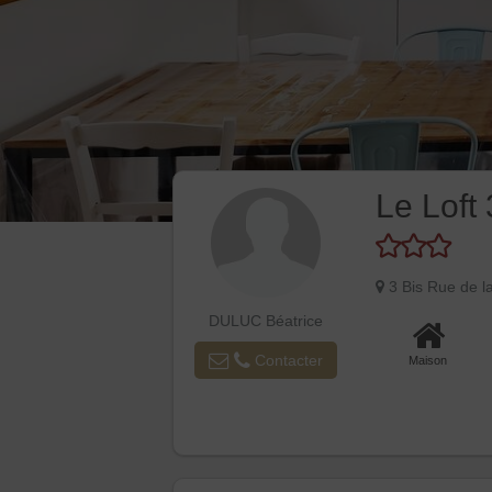
Le Loft
3 Bis Rue de
DULUC Béatrice
Contacter
Maison