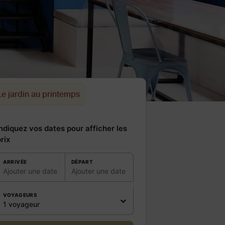
Le jardin au printemps
ndiquez vos dates pour afficher les
rix
ARRIVÉE
DÉPART
Ajouter une date
Ajouter une date
VOYAGEURS
1 voyageur