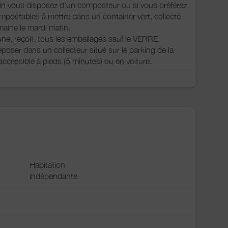
in vous disposez d'un composteur ou si vous préférez
postables à mettre dans un container vert, collecté
maine le mardi matin.
une, reçoit, tous les emballages sauf le VERRE.
époser dans un collecteur situé sur le parking de la
, accessible à pieds (5 minutes) ou en voiture.
Habitation
indépendante